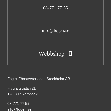
08-771 77 55
info@fogen.se
Webbshop
Fog & Fönsterservice i Stockholm AB
Flygfältsgatan 2D
128 30 Skarpnäck
08-771 77 55
info@fogen.se