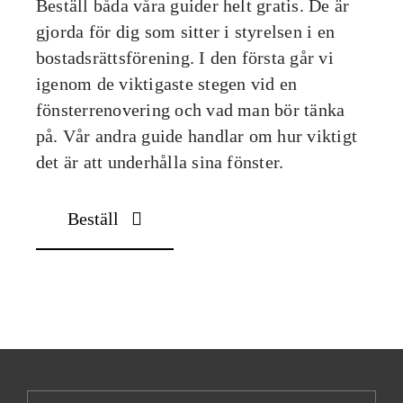
Beställ båda våra guider helt gratis. De är
gjorda för dig som sitter i styrelsen i en
bostadsrättsförening. I den första går vi
igenom de viktigaste stegen vid en
fönsterrenovering och vad man bör tänka
på. Vår andra guide handlar om hur viktigt
det är att underhålla sina fönster.
Beställ