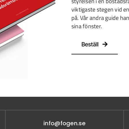
styrelsen i en bostadsr
viktigaste stegen vid 
på. Vår andra guide han
sina fönster.
Beställ
info@fogen.se