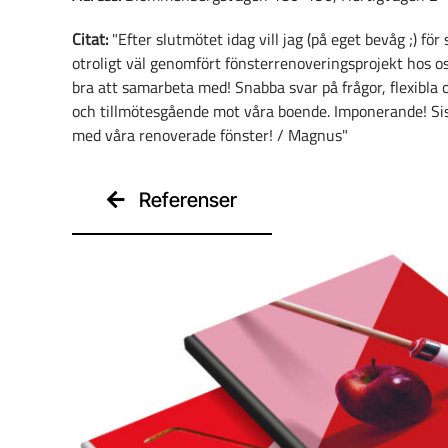
Citat:
"Efter slutmötet idag vill jag (på eget bevåg ;) fö
otroligt väl genomfört fönsterrenoveringsprojekt hos oss
bra att samarbeta med! Snabba svar på frågor, flexibla oc
och tillmötesgående mot våra boende. Imponerande! Sis
med våra renoverade fönster! / Magnus"
Referenser