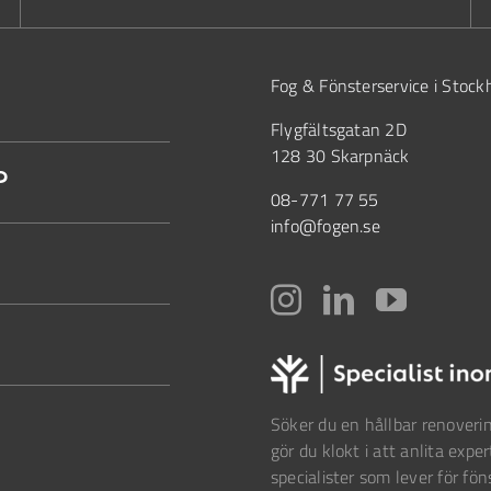
Fog & Fönsterservice i Stoc
Flygfältsgatan 2D
128 30 Skarpnäck
?
08-771 77 55
info@fogen.se
Söker du en hållbar renoverin
gör du klokt i att anlita exper
specialister som lever för fön