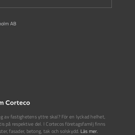
kholm AB
g av fastighetens yttre skal? För en lyckad helhet,
tis på respektive del. I Cortecos företagsfamilj finns
ster, fasader, betong, tak och solskydd.
Läs mer.