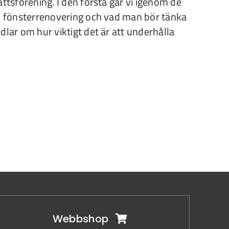
ättsförening. I den första går vi igenom de
en fönsterrenovering och vad man bör tänka
dlar om hur viktigt det är att underhålla
Webbshop