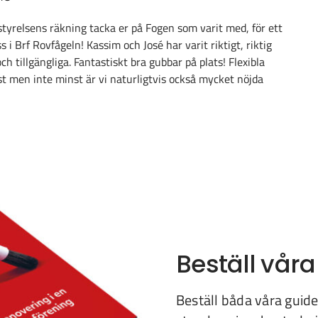
r styrelsens räkning tacka er på Fogen som varit med, för ett
 i Brf Rovfågeln! Kassim och José har varit riktigt, riktig
h tillgängliga. Fantastiskt bra gubbar på plats! Flexibla
t men inte minst är vi naturligtvis också mycket nöjda
Beställ våra
Beställ båda våra guider