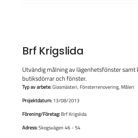
Fortsätt
till
innehållet
Brf Krigslida
Utvändig målning av lägenhetsfönster samt käl
butiksdörrar och fönster.
Typ av arbete:
Glasmästeri, Fönsterrenovering, Måleri
Projektdatum:
13/08/2013
Förening/Företag:
Brf Krigslida
Adress:
Skogsvägen 46 - 54