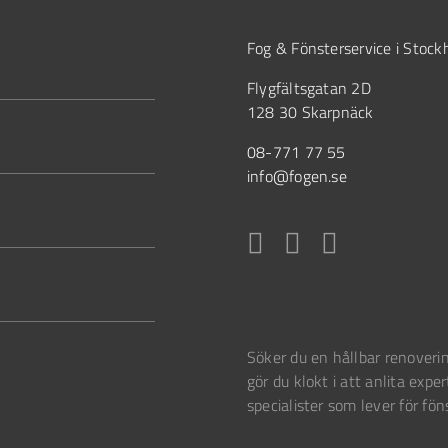
Fog & Fönsterservice i Stoc
Flygfältsgatan 2D
128 30 Skarpnäck
08-771 77 55
info@fogen.se
Söker du en hållbar renoverin
gör du klokt i att anlita exper
specialister som lever för fön