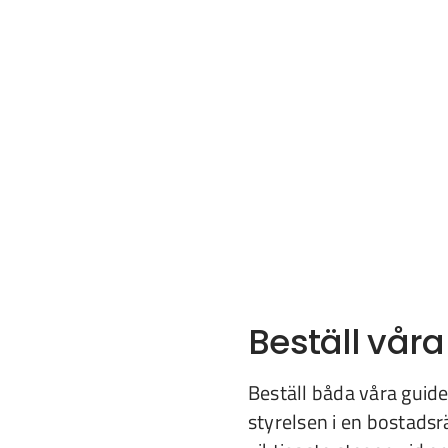
Beställ våra
Beställ båda våra guider
styrelsen i en bostadsr