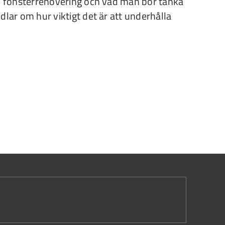
en fönsterrenovering och vad man bör tänka
dlar om hur viktigt det är att underhålla