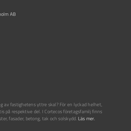
kholm AB
g av fastighetens yttre skal? För en lyckad helhet,
tis på respektive del. I Cortecos företagsfamilj finns
ster, fasader, betong, tak och solskydd.
Läs mer.