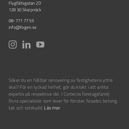
Flygfältsgatan 2D
128 30 Skarpnäck
08-771 77 55
info@fogen.se
Söker du en hållbar renovering av fastighetens yttre
skal? För en lyckad helhet, gör du klokt i att anlita
expertis på respektive del. I Cortecos företagsfamilj
finns specialister som lever för fönster, fasader, betong,
tak och solskydd.
Läs mer.