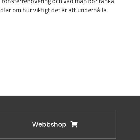
en fönsterrenovering och vad man bör tänka
dlar om hur viktigt det är att underhålla
Webbshop