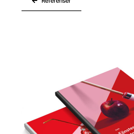
Referenser