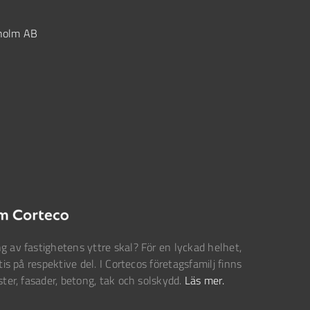
kholm AB
g av fastighetens yttre skal? För en lyckad helhet,
tis på respektive del. I Cortecos företagsfamilj finns
ster, fasader, betong, tak och solskydd.
Läs mer.