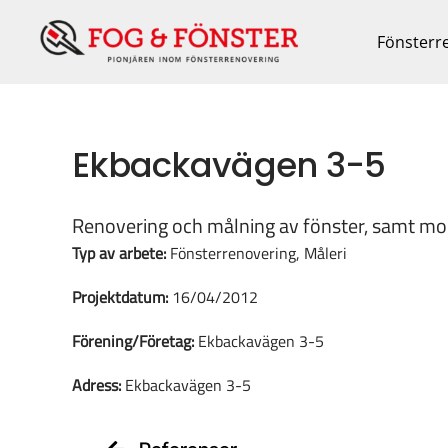
Fortsätt
till
Fönsterr
innehållet
Ekbackavägen 3-5
Renovering och målning av fönster, samt mon
Typ av arbete:
Fönsterrenovering, Måleri
Projektdatum:
16/04/2012
Förening/Företag:
Ekbackavägen 3-5
Adress:
Ekbackavägen 3-5