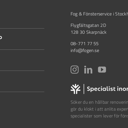
Fog & Fönsterservice i Stoc
Flygfältsgatan 2D
128 30 Skarpnäck
?
08-771 77 55
info@fogen.se
Söker du en hållbar renoverin
gör du klokt i att anlita exper
specialister som lever för fön