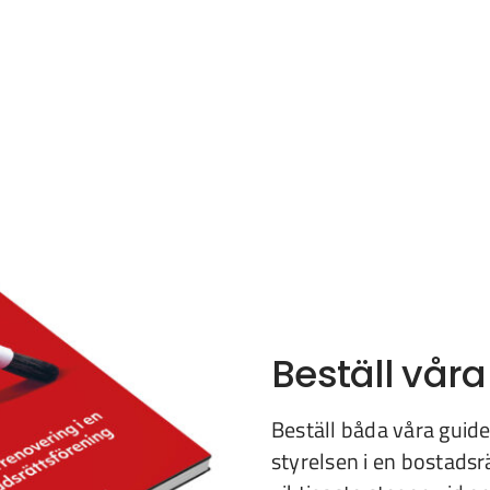
Beställ våra
Beställ båda våra guider
styrelsen i en bostadsr