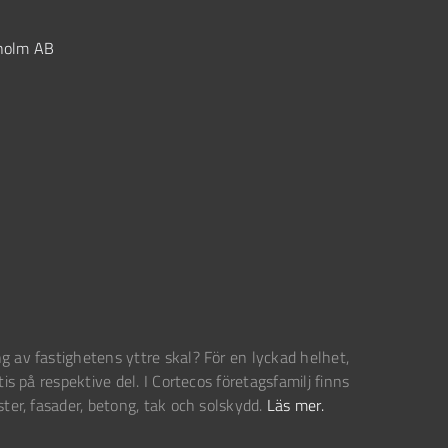
kholm AB
g av fastighetens yttre skal? För en lyckad helhet,
tis på respektive del. I Cortecos företagsfamilj finns
ster, fasader, betong, tak och solskydd.
Läs mer.