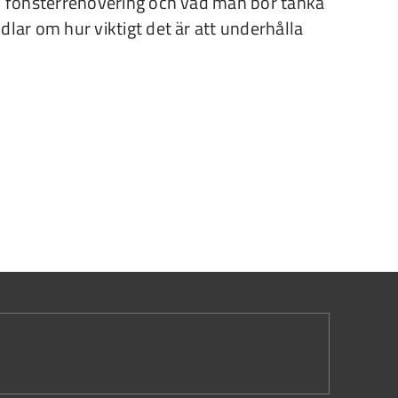
en fönsterrenovering och vad man bör tänka
dlar om hur viktigt det är att underhålla