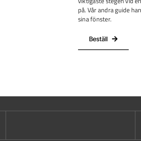
viktigaste stegen vid 
på. Vår andra guide han
sina fönster.
Beställ