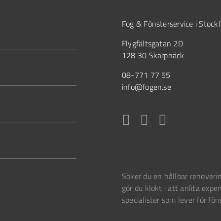
Fog & Fönsterservice i Stoc
Flygfältsgatan 2D
128 30 Skarpnäck
08-771 77 55
info@fogen.se
Söker du en hållbar renoverin
gör du klokt i att anlita exper
specialister som lever för fön