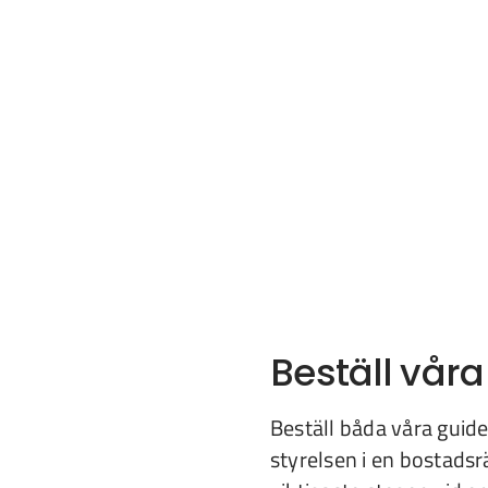
Beställ våra
Beställ båda våra guider
styrelsen i en bostadsr