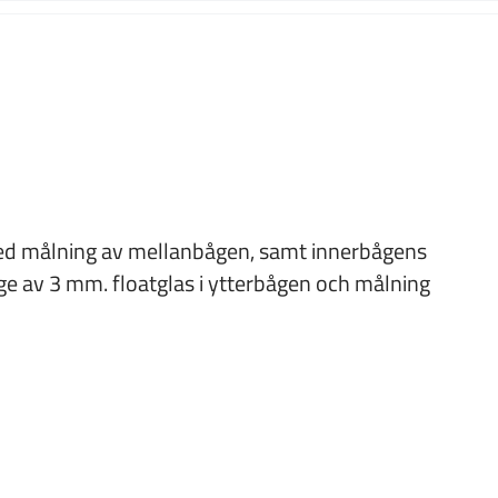
ed målning av mellanbågen, samt innerbågens
e av 3 mm. floatglas i ytterbågen och målning