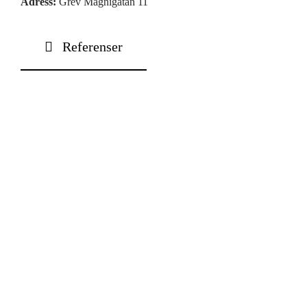
Adress:
Grev Magnigatan 11
Kontakt
Referenser