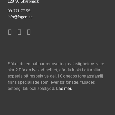
128 30 Skarpnäck
08-771 77 55
info@fogen.se
Söker du en hållbar renovering av fastighetens yttre
skal? För en lyckad helhet, gör du klokt i att anlita
expertis på respektive del. I Cortecos företagsfamilj
finns specialister som lever för fönster, fasader,
betong, tak och solskydd.
Läs mer.