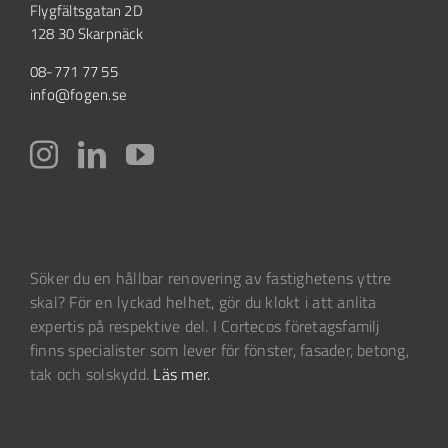
Flygfältsgatan 2D
128 30 Skarpnäck
08-771 77 55
info@fogen.se
Söker du en hållbar renovering av fastighetens yttre
skal? För en lyckad helhet, gör du klokt i att anlita
expertis på respektive del. I Cortecos företagsfamilj
finns specialister som lever för fönster, fasader, betong,
tak och solskydd.
Läs mer.