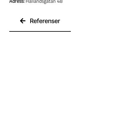
Adress:
Hallandsgatan 48
Kontakt
Referenser