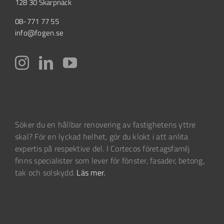
128 30 Skarpnäck
08-771 77 55
info@fogen.se
Söker du en hållbar renovering av fastighetens yttre
skal? För en lyckad helhet, gör du klokt i att anlita
expertis på respektive del. I Cortecos företagsfamilj
finns specialister som lever för fönster, fasader, betong,
tak och solskydd.
Läs mer.