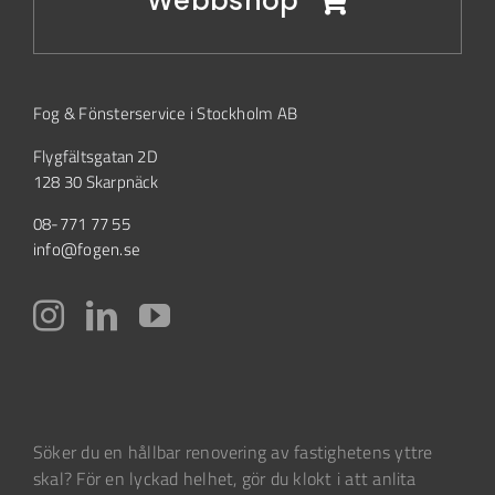
Webbshop
Fog & Fönsterservice i Stockholm AB
Flygfältsgatan 2D
128 30 Skarpnäck
08-771 77 55
info@fogen.se
Söker du en hållbar renovering av fastighetens yttre
skal? För en lyckad helhet, gör du klokt i att anlita