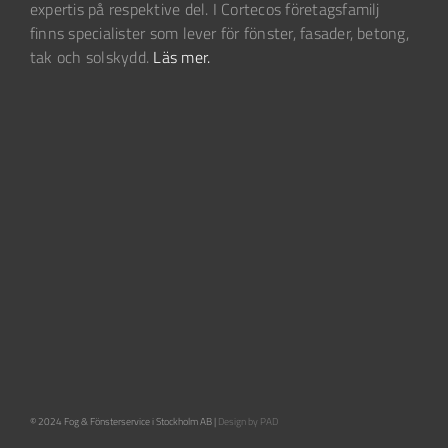
expertis på respektive del. I Cortecos företagsfamilj
finns specialister som lever för fönster, fasader, betong,
tak och solskydd.
Läs mer.
© 2024 Fog & Fönsterservice i Stockholm AB |
Design by PAD