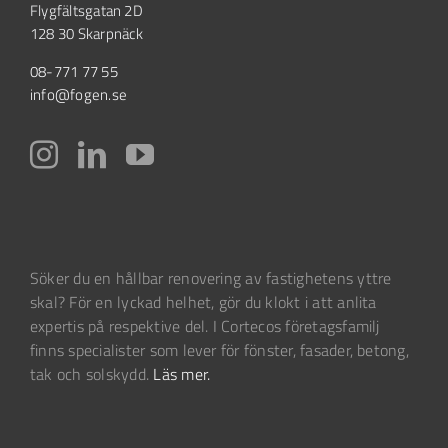
Flygfältsgatan 2D
128 30 Skarpnäck
08-771 77 55
info@fogen.se
Söker du en hållbar renovering av fastighetens yttre
skal? För en lyckad helhet, gör du klokt i att anlita
expertis på respektive del. I Cortecos företagsfamilj
finns specialister som lever för fönster, fasader, betong,
tak och solskydd.
Läs mer.