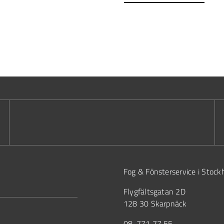
Fog & Fönsterservice i Stoc
Flygfältsgatan 2D
128 30 Skarpnäck
08-771 77 55