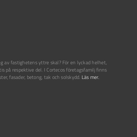
g av fastighetens yttre skal? För en lyckad helhet,
tis på respektive del. I Cortecos företagsfamilj finns
ster, fasader, betong, tak och solskydd.
Läs mer.