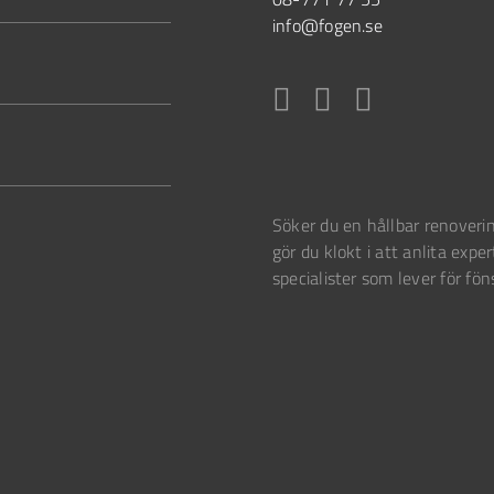
info@fogen.se
Söker du en hållbar renoverin
gör du klokt i att anlita exper
specialister som lever för fön