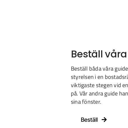
Beställ våra
Beställ båda våra guider
styrelsen i en bostadsr
viktigaste stegen vid 
på. Vår andra guide han
sina fönster.
Beställ