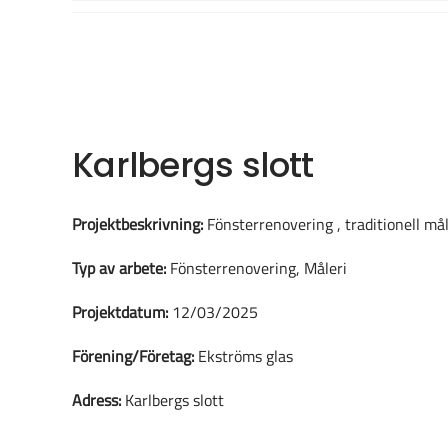
Fortsätt
till
innehållet
Karlbergs slott
Projektbeskrivning:
Fönsterrenovering , traditionell må
Typ av arbete:
Fönsterrenovering, Måleri
Projektdatum:
12/03/2025
Förening/Företag:
Ekströms glas
Adress:
Karlbergs slott