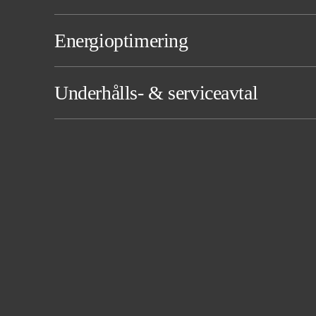
Energioptimering
Underhålls- & serviceavtal