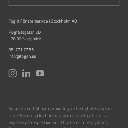
Fog & Fönsterservice i Stockholm AB
Flygfältsgatan 2D
128 30 Skarpnäck
08-771 77 55
info@fogen.se
Söker du en hållbar renovering av fastighetens yttre
skal? För en lyckad helhet, gör du klokt i att anlita
expertis på respektive del. I Cortecos företagsfamilj