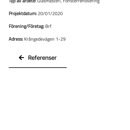
Typ av arbete:
Glasmästeri, Fönsterrenovering
Projektdatum:
20/01/2020
Kontakt
Förening/Företag:
Brf
Adress:
Krångedevägen 1-29
Referenser