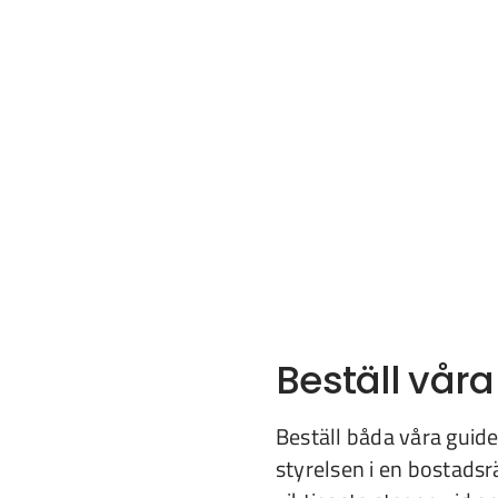
Beställ våra
Beställ båda våra guider
styrelsen i en bostadsr