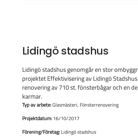
Fortsätt
till
innehållet
Lidingö stadshus
Lidingö stadshus genomgår en stor ombyggna
projektet Effektivisering av Lidingö Stadshu
renovering av 710 st. fönsterbågar och en del
karmar.
Typ av arbete:
Glasmästeri, Fönsterrenovering
Projektdatum:
16/10/2017
Förening/Företag:
Lidingö stadshus