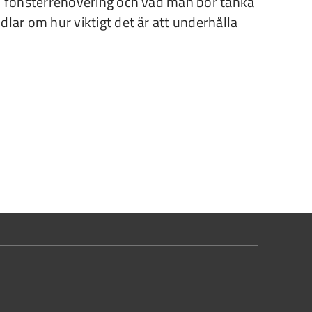
en fönsterrenovering och vad man bör tänka
dlar om hur viktigt det är att underhålla