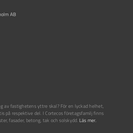
kholm AB
g av fastighetens yttre skal? För en lyckad helhet,
tis på respektive del. I Cortecos företagsfamilj finns
ster, fasader, betong, tak och solskydd.
Läs mer.