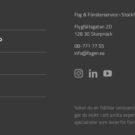
Fog & Fönsterservice i Stoc
Flygfältsgatan 2D
128 30 Skarpnäck
?
08-771 77 55
info@fogen.se
Söker du en hållbar renoverin
gör du klokt i att anlita exper
specialister som lever för fön