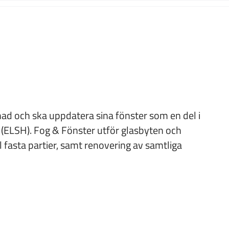
d och ska uppdatera sina fönster som en del i
s (ELSH). Fog & Fönster utför glasbyten och
 fasta partier, samt renovering av samtliga