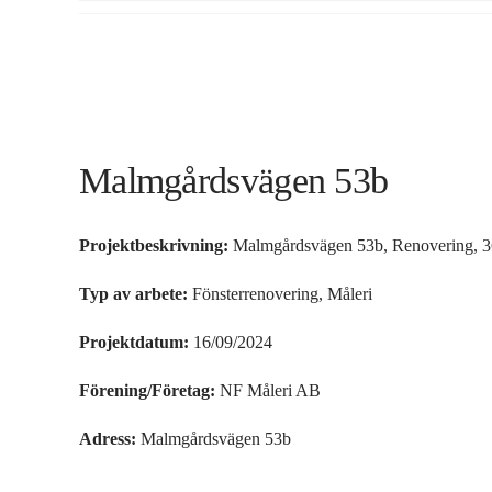
Fortsätt
till
innehållet
Malmgårdsvägen 53b
Projektbeskrivning:
Malmgårdsvägen 53b, Renovering, 36
Typ av arbete:
Fönsterrenovering, Måleri
Projektdatum:
16/09/2024
Förening/Företag:
NF Måleri AB
Adress:
Malmgårdsvägen 53b