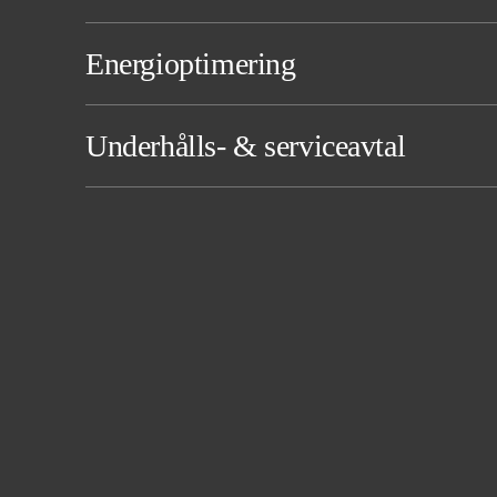
Energioptimering
Underhålls- & serviceavtal