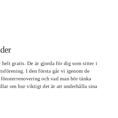
ider
 helt gratis. De är gjorda för dig som sitter i
ttsförening. I den första går vi igenom de
n fönsterrenovering och vad man bör tänka
lar om hur viktigt det är att underhålla sina