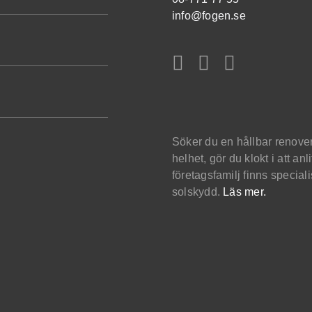
info@fogen.se
Söker du en hållbar renover
helhet, gör du klokt i att an
företagsfamilj finns speciali
solskydd.
Läs mer.