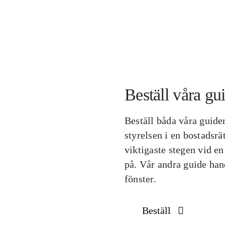
Beställ våra gu
Beställ båda våra guider
styrelsen i en bostadsrä
viktigaste stegen vid e
på. Vår andra guide hand
fönster.
Beställ