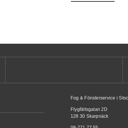
Fog & Fönsterservice i St
Flygfältsgatan 2D
128 30 Skarpnäck
08-771 77 55