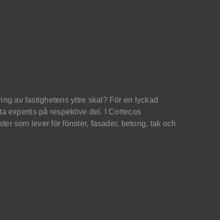
ing av fastighetens yttre skal? För en lyckad
lita expertis på respektive del. I Cortecos
ster som lever för fönster, fasader, betong, tak och