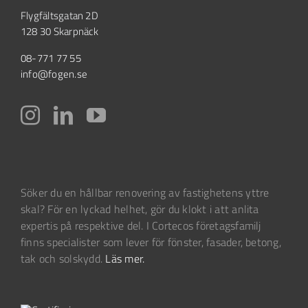
Flygfältsgatan 2D
128 30 Skarpnäck
08-771 77 55
info@fogen.se
Söker du en hållbar renovering av fastighetens yttre
skal? För en lyckad helhet, gör du klokt i att anlita
expertis på respektive del. I Cortecos företagsfamilj
finns specialister som lever för fönster, fasader, betong,
tak och solskydd.
Läs mer.