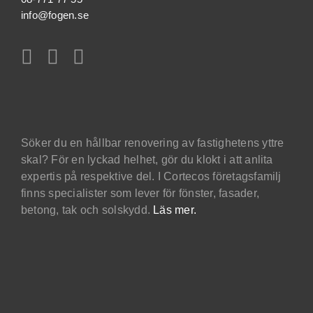
info@fogen.se
Söker du en hållbar renovering av fastighetens yttre
skal? För en lyckad helhet, gör du klokt i att anlita
expertis på respektive del. I Cortecos företagsfamilj
finns specialister som lever för fönster, fasader,
betong, tak och solskydd.
Läs mer.