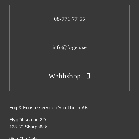
08-771 77 55
info@fogen.se
Webbshop
Fog & Fönsterservice i Stockholm AB
Flygfältsgatan 2D
128 30 Skarpnäck
08-771 77 55