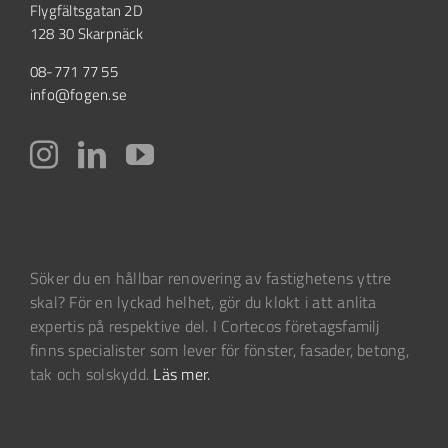
Flygfältsgatan 2D
128 30 Skarpnäck
08-771 77 55
info@fogen.se
Söker du en hållbar renovering av fastighetens yttre
skal? För en lyckad helhet, gör du klokt i att anlita
expertis på respektive del. I Cortecos företagsfamilj
finns specialister som lever för fönster, fasader, betong,
tak och solskydd.
Läs mer.