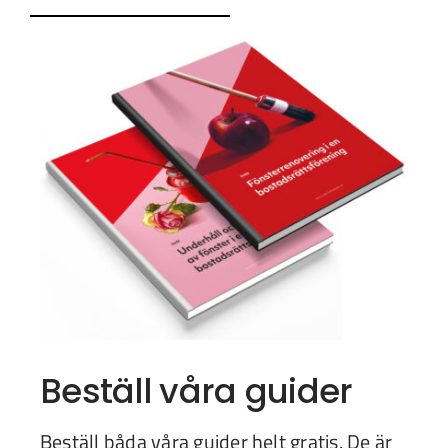
Beställ våra guider
Beställ båda våra guider helt gratis. De är