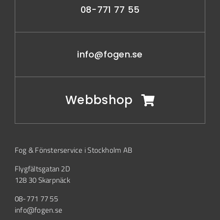
08-771 77 55
info@fogen.se
Webbshop
Fog & Fönsterservice i Stockholm AB
Flygfältsgatan 2D
128 30 Skarpnäck
08-771 77 55
info@fogen.se