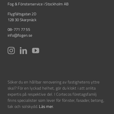
Fog & Fönsterservice i Stockholm AB
Flygfältsgatan 2D
128 30 Skarpnäck
08-771 77 55
info@fogen.se
Söker du en hållbar renovering av fastighetens yttre
skal? För en lyckad helhet, gör du klokt i att anlita
expertis på respektive del. I Cortecos företagsfamilj
finns specialister som lever för fönster, fasader, betong,
tak och solskydd.
Läs mer.