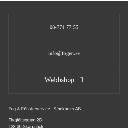
08-771 77 55
info@fogen.se
Webbshop
Fog & Fönsterservice i Stockholm AB
Flygfältsgatan 2D
128 30 Skarpnäck