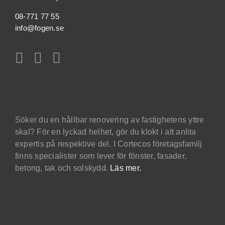
08-771 77 55
info@fogen.se
Söker du en hållbar renovering av fastighetens yttre
skal? För en lyckad helhet, gör du klokt i att anlita
expertis på respektive del. I Cortecos företagsfamilj
finns specialister som lever för fönster, fasader,
betong, tak och solskydd.
Läs mer.