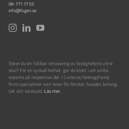
08-771 77 55
info@fogen.se
Söker du en hållbar renovering av fastighetens yttre
skal? För en lyckad helhet, gör du klokt i att anlita
expertis på respektive del. I Cortecos företagsfamilj
finns specialister som lever för fönster, fasader, betong,
tak och solskydd.
Läs mer.