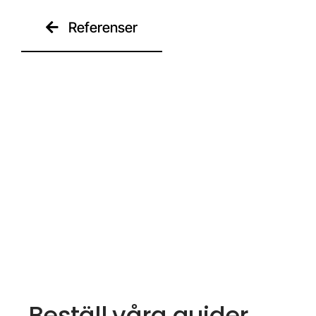
Referenser
Kontakt
Beställ våra guider