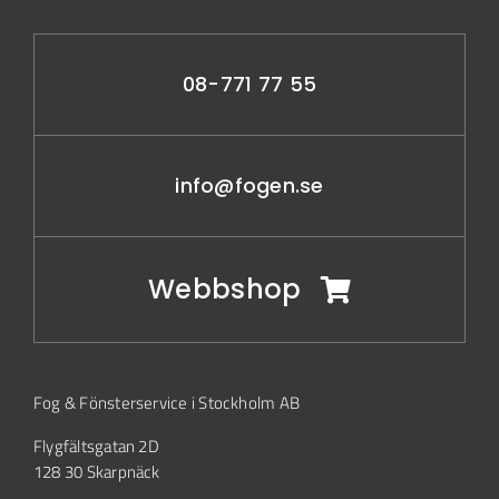
08-771 77 55
info@fogen.se
Webbshop
Fog & Fönsterservice i Stockholm AB
Flygfältsgatan 2D
128 30 Skarpnäck