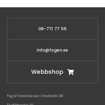
08-771 77 55
info@fogen.se
Webbshop
Fog & Fönsterservice i Stockholm AB
Flygfältsgatan 2D