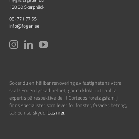
128 30 Skarpnäck
08-771 77 55
info@fogen.se
Söker du en hållbar renovering av fastighetens yttre
skal? För en lyckad helhet, gör du klokt i att anlita
expertis på respektive del. I Cortecos företagsfamilj
finns specialister som lever för fönster, fasader, betong,
tak och solskydd.
Läs mer.